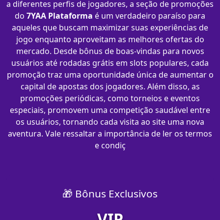
a diferentes perfis de jogadores, a seção de promoções
do
7YAA Plataforma
é um verdadeiro paraíso para
aqueles que buscam maximizar suas experiências de
jogo enquanto aproveitam as melhores ofertas do
mercado. Desde bônus de boas-vindas para novos
usuários até rodadas grátis em slots populares, cada
promoção traz uma oportunidade única de aumentar o
capital de apostas dos jogadores. Além disso, as
promoções periódicas, como torneios e eventos
especiais, promovem uma competição saudável entre
os usuários, tornando cada visita ao site uma nova
aventura. Vale ressaltar a importância de ler os termos
e condiç
🎁 Bônus Exclusivos
VIP