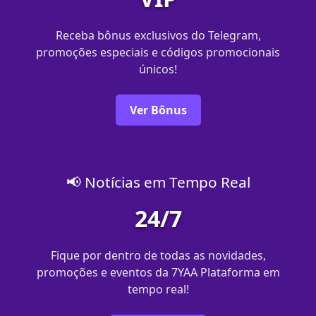
Receba bônus exclusivos do Telegram,
promoções especiais e códigos promocionais
únicos!
Ver Bônus
📢 Notícias em Tempo Real
24/7
Fique por dentro de todas as novidades,
promoções e eventos da 7YAA Plataforma em
tempo real!