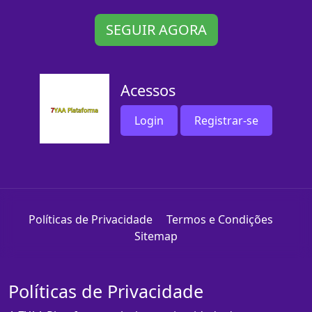
SEGUIR AGORA
Acessos
Login
Registrar-se
Políticas de Privacidade
Termos e Condições
Sitemap
Políticas de Privacidade