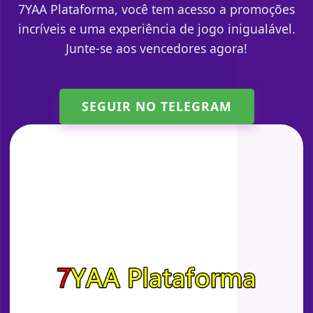
7YAA Plataforma, você tem acesso a promoções
incríveis e uma experiência de jogo inigualável.
Junte-se aos vencedores agora!
SEGUIR NO TELEGRAM