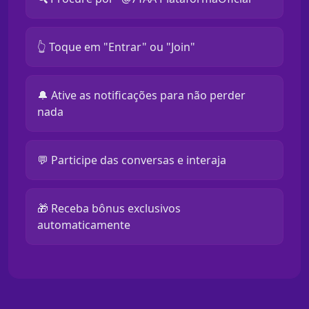
👆 Toque em "Entrar" ou "Join"
🔔 Ative as notificações para não perder
nada
💬 Participe das conversas e interaja
🎁 Receba bônus exclusivos
automaticamente