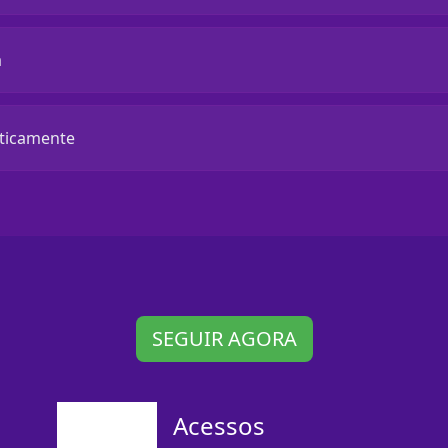
a
aticamente
SEGUIR AGORA
Acessos