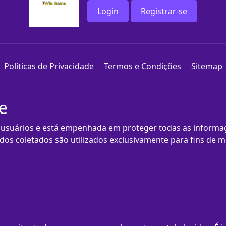
Login
Registrar-se
Políticas de Privacidade
Termos e Condições
Sitemap
de
s usuários e está empenhada em proteger todas as informa
os coletados são utilizados exclusivamente para fins de m