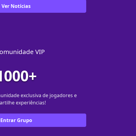
Ver Notícias
Comunidade VIP
1000+
unidade exclusiva de jogadores e
rtilhe experiências!
Entrar Grupo