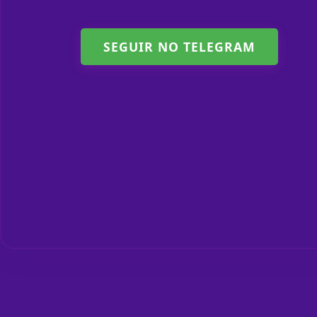
SEGUIR NO TELEGRAM