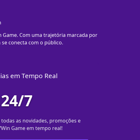
m
in Game. Com uma trajetória marcada por
 se conecta com o público.
cias em Tempo Real
24/7
e todas as novidades, promoções e
7Win Game em tempo real!