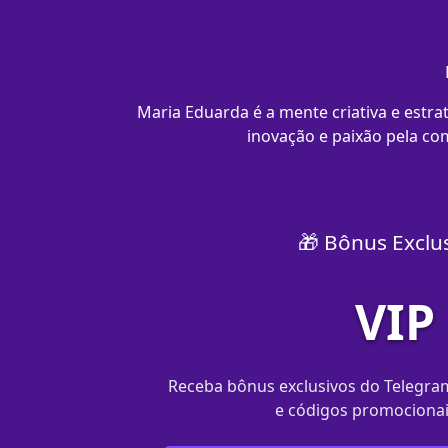
Maria Eduarda é a mente criativa e est
inovação e paixão pela co
🎁 Bônus Exclu
VIP
Receba bônus exclusivos do Telegra
e códigos promocionai