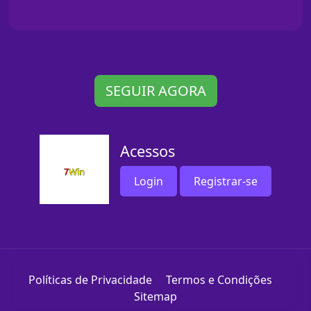
SEGUIR AGORA
Acessos
Login
Registrar-se
Políticas de Privacidade
Termos e Condições
Sitemap