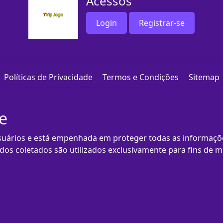
Acessos
Login
Registrar-se
Políticas de Privacidade
Termos e Condições
Sitemap
de
 usuários e está empenhada em proteger todas as informaçõ
os coletados são utilizados exclusivamente para fins de m