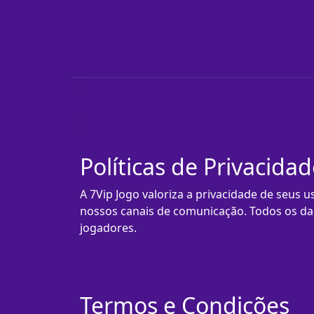
Políticas de Privacida
A 7Vip Jogo valoriza a privacidade de seus
nossos canais de comunicação. Todos os dad
jogadores.
Termos e Condições