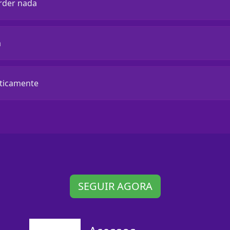
erder nada
a
aticamente
SEGUIR AGORA