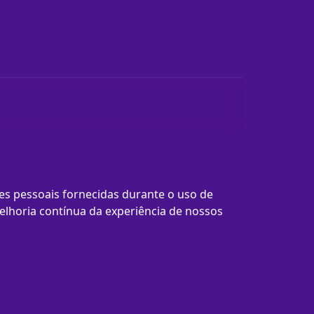
es pessoais fornecidas durante o uso de
elhoria contínua da experiência de nossos