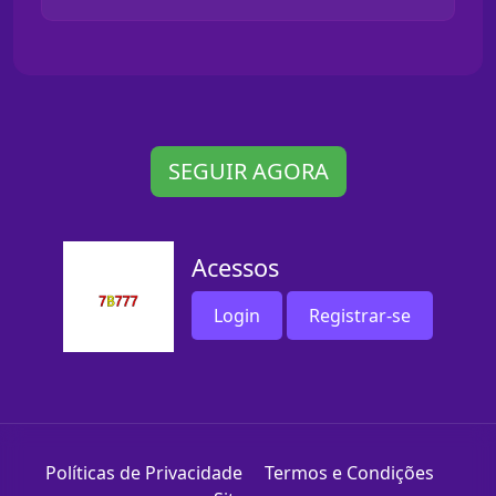
SEGUIR AGORA
Acessos
Login
Registrar-se
Políticas de Privacidade
Termos e Condições