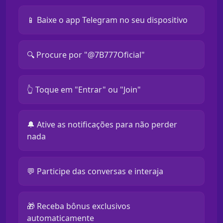
📱 Baixe o app Telegram no seu dispositivo
🔍 Procure por "@7B777Oficial"
👆 Toque em "Entrar" ou "Join"
🔔 Ative as notificações para não perder
nada
💬 Participe das conversas e interaja
🎁 Receba bônus exclusivos
automaticamente