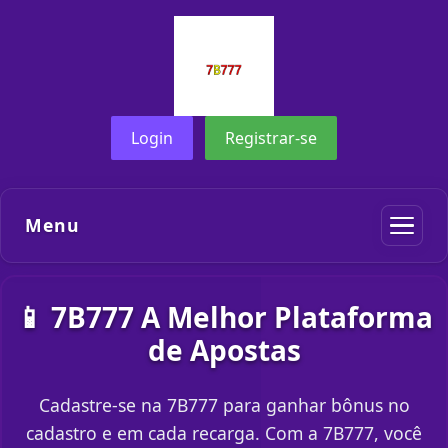
Login
Registrar-se
Menu
📱 7B777 A Melhor Plataforma
de Apostas
Cadastre-se na 7B777 para ganhar bônus no
cadastro e em cada recarga. Com a 7B777, você