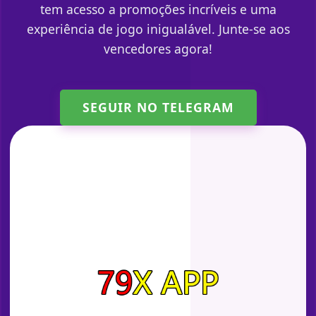
tem acesso a promoções incríveis e uma
experiência de jogo inigualável. Junte-se aos
vencedores agora!
SEGUIR NO TELEGRAM