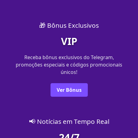
🎁 Bônus Exclusivos
VIP
Receba bônus exclusivos do Telegram,
promoções especiais e códigos promocionais
únicos!
Ver Bônus
📢 Notícias em Tempo Real
24/7