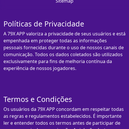
Sitemap
Políticas de Privacidade
A 79X APP valoriza a privacidade de seus usuários e está
empenhada em proteger todas as informações
pessoais fornecidas durante o uso de nossos canais de
comunicação. Todos os dados coletados são utilizados
exclusivamente para fins de melhoria contínua da
experiência de nossos jogadores.
Termos e Condições
Os usuários da 79X APP concordam em respeitar todas
as regras e regulamentos estabelecidos. É importante
ler e entender todos os termos antes de participar de