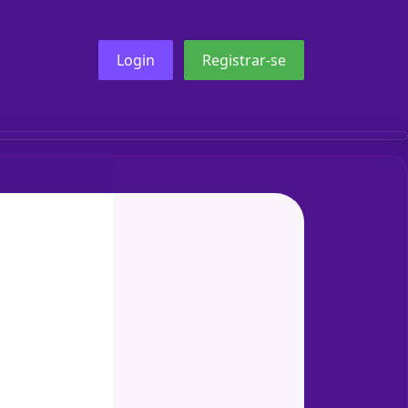
Login
Registrar-se