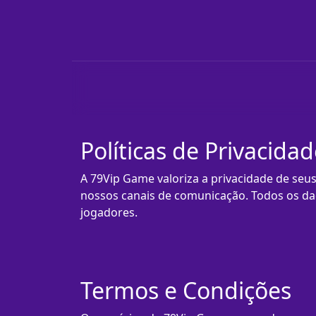
Políticas de Privacida
A 79Vip Game valoriza a privacidade de se
nossos canais de comunicação. Todos os dad
jogadores.
Termos e Condições