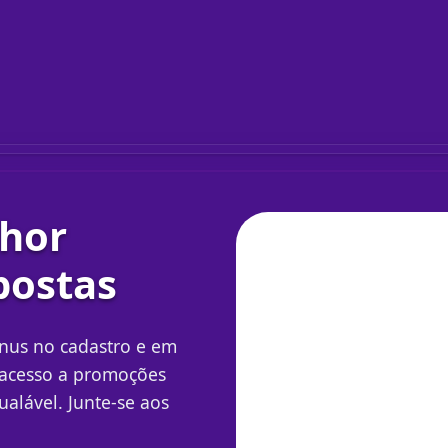
lhor
postas
nus no cadastro e em
 acesso a promoções
ualável. Junte-se aos