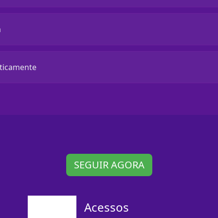
a
aticamente
SEGUIR AGORA
Acessos