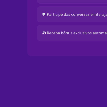
💬 Participe das conversas e interaj
🎁 Receba bônus exclusivos autom