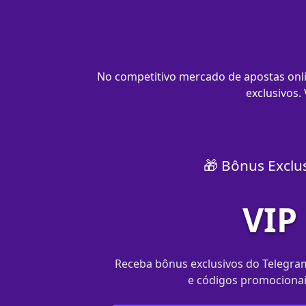
No competitivo mercado de apostas onl
exclusivos.
🎁 Bônus Exclu
VIP
Receba bônus exclusivos do Telegra
e códigos promocionai