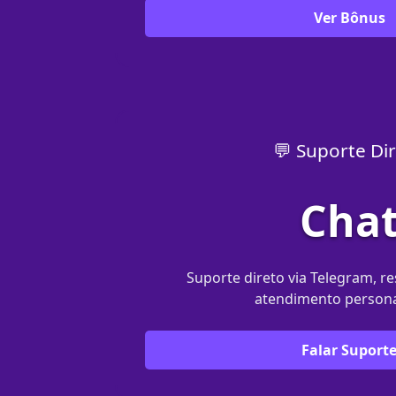
Ver Bônus
💬 Suporte Di
Cha
Suporte direto via Telegram, r
atendimento persona
Falar Suport