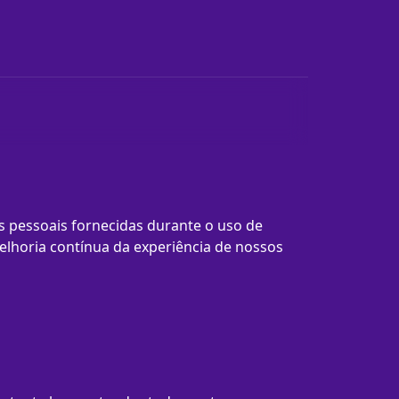
s pessoais fornecidas durante o uso de
elhoria contínua da experiência de nossos