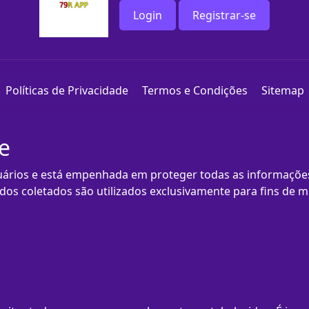
Login
Registrar-se
Políticas de Privacidade
Termos e Condições
Sitemap
de
suários e está empenhada em proteger todas as informaçõe
os coletados são utilizados exclusivamente para fins de m