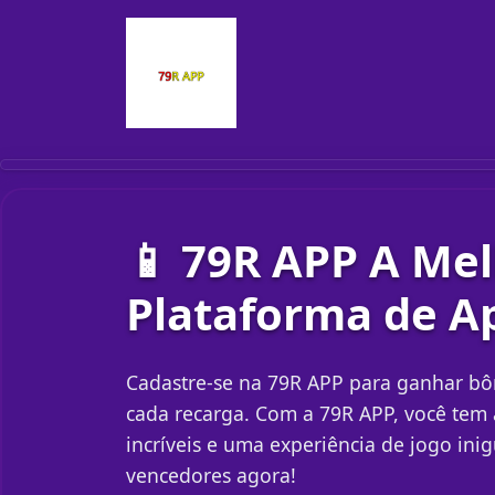
📱 79R APP A Me
Plataforma de A
Cadastre-se na 79R APP para ganhar bô
cada recarga. Com a 79R APP, você tem
incríveis e uma experiência de jogo inig
vencedores agora!