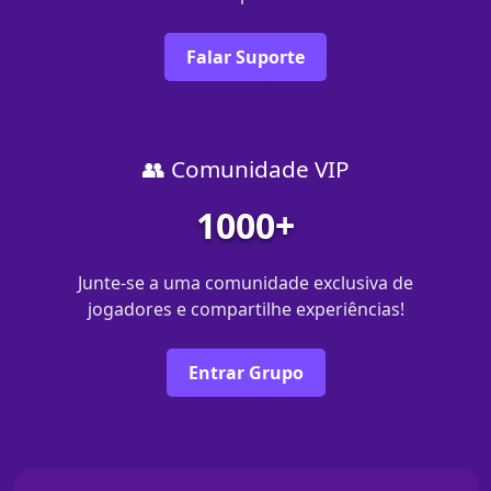
Falar Suporte
👥 Comunidade VIP
1000+
Junte-se a uma comunidade exclusiva de
jogadores e compartilhe experiências!
Entrar Grupo