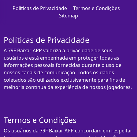
Políticas de Privacidade
Termos e Condições
Sitemap
Políticas de Privacidade
A 79F Baixar APP valoriza a privacidade de seus
usuários e está empenhada em proteger todas as
informações pessoais fornecidas durante o uso de
nossos canais de comunicação. Todos os dados
coletados são utilizados exclusivamente para fins de
melhoria contínua da experiência de nossos jogadores.
Termos e Condições
Os usuários da 79F Baixar APP concordam em respeitar