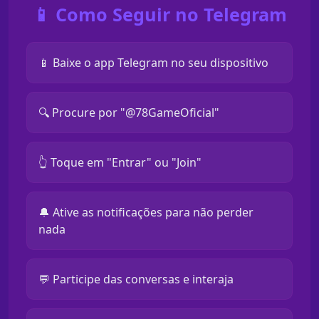
📱 Como Seguir no Telegram
📱 Baixe o app Telegram no seu dispositivo
🔍 Procure por "@78GameOficial"
👆 Toque em "Entrar" ou "Join"
🔔 Ative as notificações para não perder
nada
💬 Participe das conversas e interaja