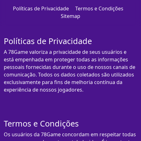
Políticas de Privacidade
Termos e Condições
Sitemap
Políticas de Privacidade
A 78Game valoriza a privacidade de seus usuários e
está empenhada em proteger todas as informações
pessoais fornecidas durante o uso de nossos canais de
comunicação. Todos os dados coletados são utilizados
exclusivamente para fins de melhoria contínua da
experiência de nossos jogadores.
Termos e Condições
Os usuários da 78Game concordam em respeitar todas