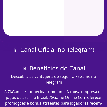
📱 Canal Oficial no Telegram!
📱 Benefícios do Canal
Descubra as vantagens de seguir a 78Game no
Telegram
A 78Game é conhecida como uma famosa empresa de
jogos de azar no Brasil. 78Game Online Com oferece
promoções e bônus atraentes para jogadores recém-