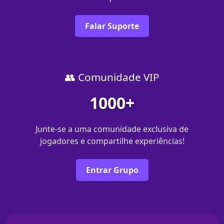
Falar Suporte
👥 Comunidade VIP
1000+
Junte-se a uma comunidade exclusiva de
jogadores e compartilhe experiências!
Entrar Grupo