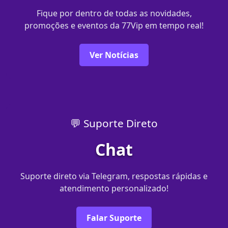
Fique por dentro de todas as novidades,
promoções e eventos da 77Vip em tempo real!
Ver Notícias
💬 Suporte Direto
Chat
Suporte direto via Telegram, respostas rápidas e
atendimento personalizado!
Falar Suporte