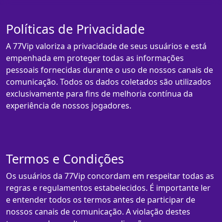
Políticas de Privacidade
A 77Vip valoriza a privacidade de seus usuários e está
empenhada em proteger todas as informações
pessoais fornecidas durante o uso de nossos canais de
comunicação. Todos os dados coletados são utilizados
exclusivamente para fins de melhoria contínua da
experiência de nossos jogadores.
Termos e Condições
Os usuários da 77Vip concordam em respeitar todas as
regras e regulamentos estabelecidos. É importante ler
e entender todos os termos antes de participar de
nossos canais de comunicação. A violação destes