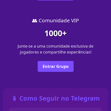
👥 Comunidade VIP
1000+
Junte-se a uma comunidade exclusiva de
jogadores e compartilhe experiências!
Entrar Grupo
📱 Como Seguir no Telegram