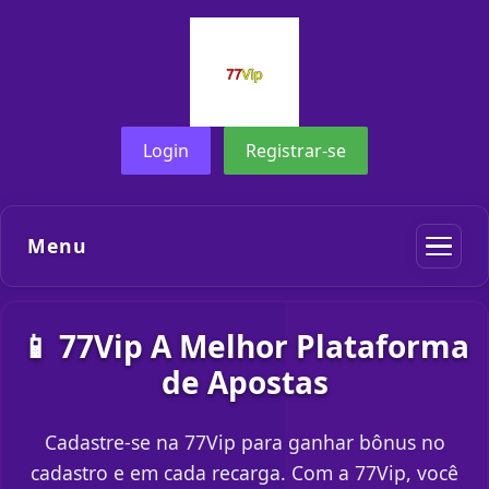
Login
Registrar-se
Menu
📱 77Vip A Melhor Plataforma
de Apostas
Cadastre-se na 77Vip para ganhar bônus no
cadastro e em cada recarga. Com a 77Vip, você