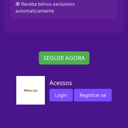
🎁 Receba bônus exclusivos
automaticamente
SEGUIR AGORA
Acessos
Login
Registrar-se