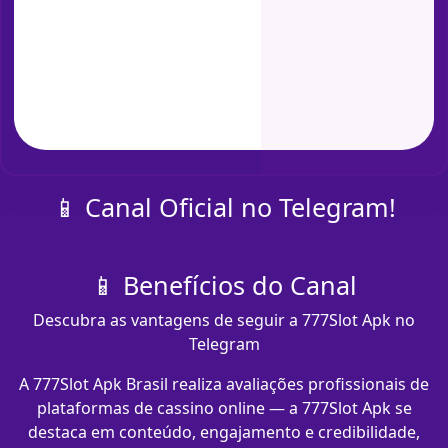
📱 Canal Oficial no Telegram!
📱 Benefícios do Canal
Descubra as vantagens de seguir a 777Slot Apk no
Telegram
A 777Slot Apk Brasil realiza avaliações profissionais de
plataformas de cassino online — a 777Slot Apk se
destaca em conteúdo, engajamento e credibilidade,