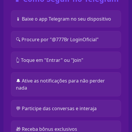
📱 Baixe o app Telegram no seu dispositivo
🔍 Procure por "@777Br LoginOficial"
👆 Toque em "Entrar" ou "Join"
🔔 Ative as notificações para não perder
nada
💬 Participe das conversas e interaja
🎁 Receba bônus exclusivos