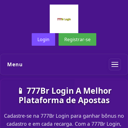
Login
Registrar-se
Menu
📱 777Br Login A Melhor
Plataforma de Apostas
Cadastre-se na 777Br Login para ganhar bônus no
cadastro e em cada recarga. Com a 777Br Login,