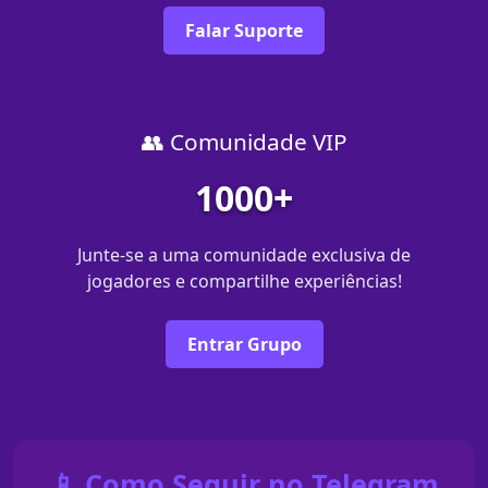
Falar Suporte
👥 Comunidade VIP
1000+
Junte-se a uma comunidade exclusiva de
jogadores e compartilhe experiências!
Entrar Grupo
📱 Como Seguir no Telegram