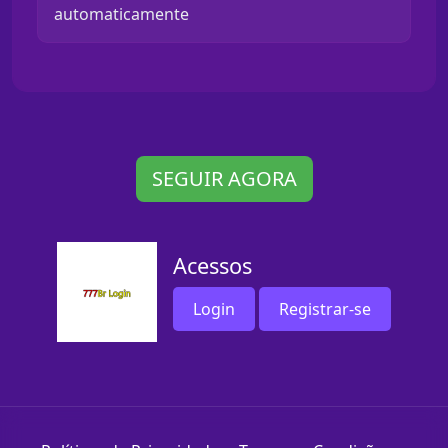
automaticamente
SEGUIR AGORA
Acessos
Login
Registrar-se