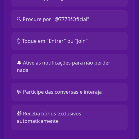
🔍 Procure por "@777BfOficial"
👆 Toque em "Entrar" ou "Join"
🔔 Ative as notificações para não perder
nada
💬 Participe das conversas e interaja
🎁 Receba bônus exclusivos
automaticamente