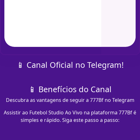
📱 Canal Oficial no Telegram!
📱 Benefícios do Canal
Descubra as vantagens de seguir a 777Bf no Telegram
Assistir ao Futebol Studio Ao Vivo na plataforma 777Bf é
simples e rápido. Siga este passo a passo: