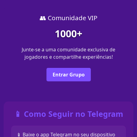
👥 Comunidade VIP
1000+
Junte-se a uma comunidade exclusiva de
jogadores e compartilhe experiências!
Entrar Grupo
📱 Como Seguir no Telegram
📱 Baixe o app Telegram no seu dispositivo