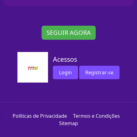
SEGUIR AGORA
Acessos
Login
Registrar-se
Políticas de Privacidade
Termos e Condições
Sitemap