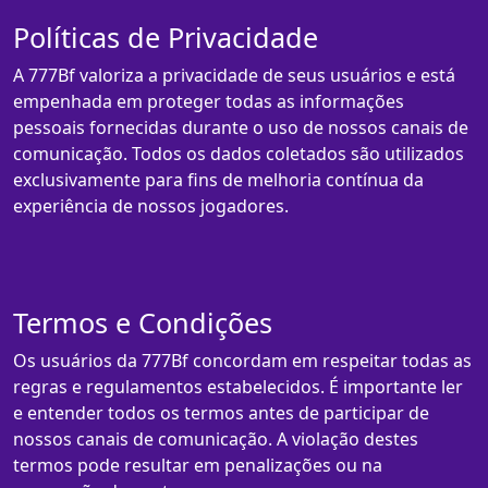
Políticas de Privacidade
A 777Bf valoriza a privacidade de seus usuários e está
empenhada em proteger todas as informações
pessoais fornecidas durante o uso de nossos canais de
comunicação. Todos os dados coletados são utilizados
exclusivamente para fins de melhoria contínua da
experiência de nossos jogadores.
Termos e Condições
Os usuários da 777Bf concordam em respeitar todas as
regras e regulamentos estabelecidos. É importante ler
e entender todos os termos antes de participar de
nossos canais de comunicação. A violação destes
termos pode resultar em penalizações ou na