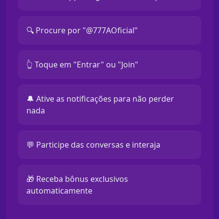
🔍 Procure por "@777AOficial"
👆 Toque em "Entrar" ou "Join"
🔔 Ative as notificações para não perder
nada
💬 Participe das conversas e interaja
🎁 Receba bônus exclusivos
automaticamente