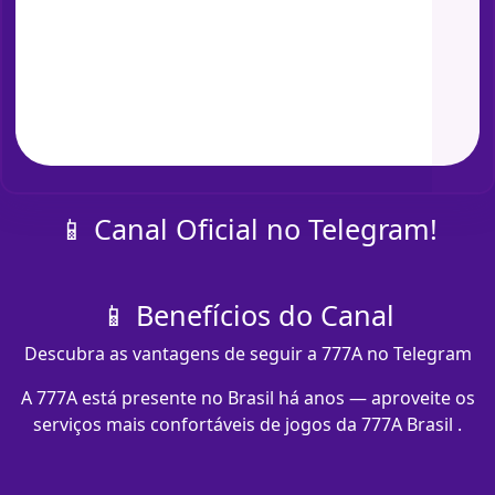
📱 Canal Oficial no Telegram!
📱 Benefícios do Canal
Descubra as vantagens de seguir a 777A no Telegram
A 777A está presente no Brasil há anos — aproveite os
serviços mais confortáveis de jogos da 777A Brasil .