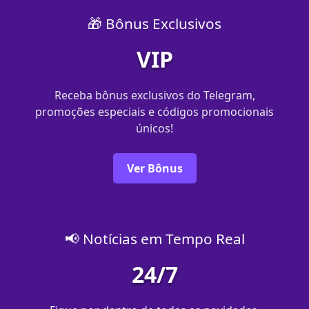
🎁 Bônus Exclusivos
VIP
Receba bônus exclusivos do Telegram,
promoções especiais e códigos promocionais
únicos!
Ver Bônus
📢 Notícias em Tempo Real
24/7