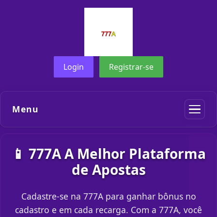
Login
Registrar-se
Menu
📱 777A A Melhor Plataforma
de Apostas
Cadastre-se na 777A para ganhar bônus no
cadastro e em cada recarga. Com a 777A, você