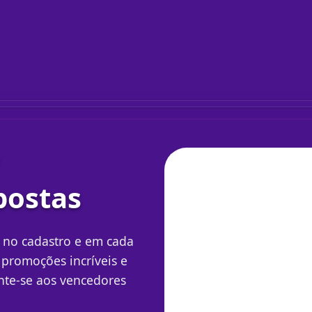
postas
 no cadastro e em cada
 promoções incríveis e
unte-se aos vencedores