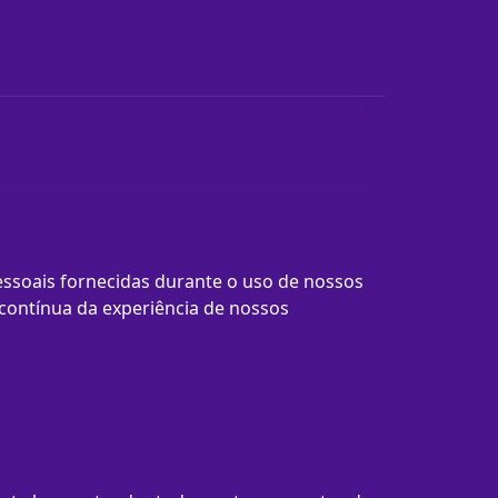
essoais fornecidas durante o uso de nossos
 contínua da experiência de nossos