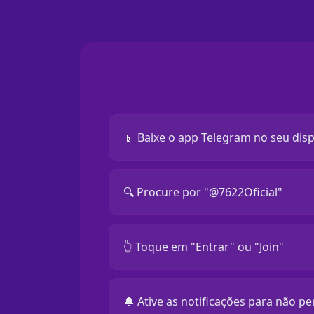
📱 Baixe o app Telegram no seu disp
🔍 Procure por "@7622Oficial"
👆 Toque em "Entrar" ou "Join"
🔔 Ative as notificações para não p