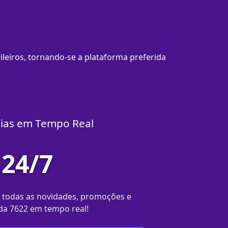
leiros, tornando-se a plataforma preferida
cias em Tempo Real
24/7
e todas as novidades, promoções e
da 7622 em tempo real!