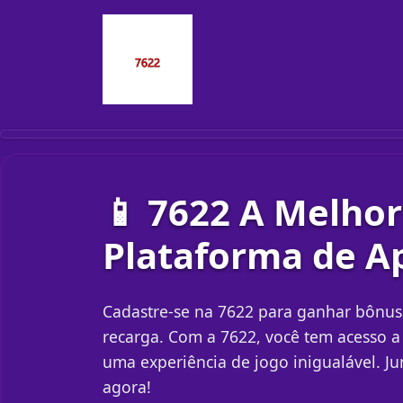
📱 7622 A Melhor
Plataforma de A
Cadastre-se na 7622 para ganhar bônus
recarga. Com a 7622, você tem acesso a
uma experiência de jogo inigualável. J
agora!