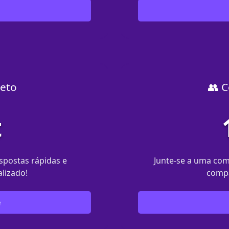
reto
👥 
t
espostas rápidas e
Junte-se a uma com
lizado!
compa
e