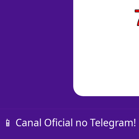
📱 Canal Oficial no Telegram!