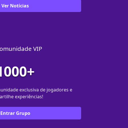
Ver Notícias
Comunidade VIP
1000+
unidade exclusiva de jogadores e
rtilhe experiências!
Entrar Grupo