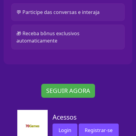
💬 Participe das conversas e interaja
🎁 Receba bônus exclusivos
automaticamente
SEGUIR AGORA
Acessos
Login
Registrar-se