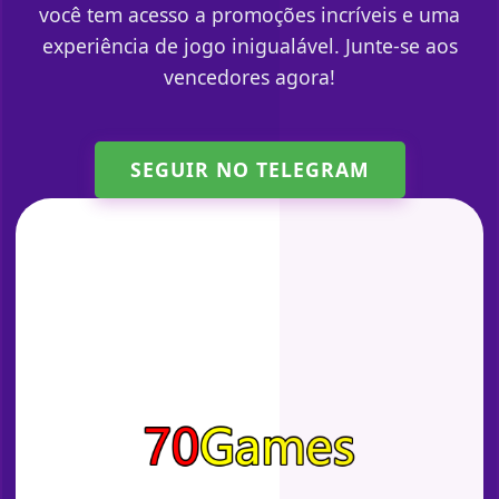
você tem acesso a promoções incríveis e uma
experiência de jogo inigualável. Junte-se aos
vencedores agora!
SEGUIR NO TELEGRAM