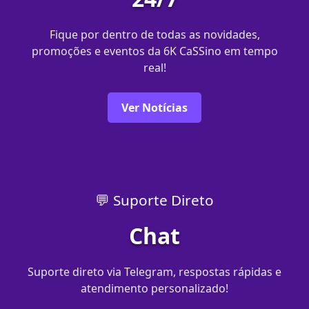
Fique por dentro de todas as novidades,
promoções e eventos da 6K CaSSino em tempo
real!
Ver Notícias
💬 Suporte Direto
Chat
Suporte direto via Telegram, respostas rápidas e
atendimento personalizado!