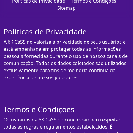
Políticas de Privacidade
Termos e Condições
Sitemap
Políticas de Privacidade
A 6K CaSSino valoriza a privacidade de seus usuários e
está empenhada em proteger todas as informações
pessoais fornecidas durante o uso de nossos canais de
comunicação. Todos os dados coletados são utilizados
exclusivamente para fins de melhoria contínua da
experiência de nossos jogadores.
Termos e Condições
Os usuários da 6K CaSSino concordam em respeitar
todas as regras e regulamentos estabelecidos. É