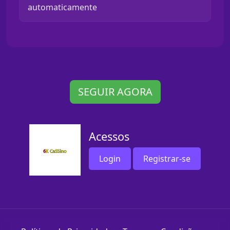
automaticamente
SEGUIR AGORA
Acessos
Login
Registrar-se