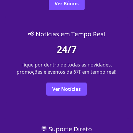
Ver Bônus
📢 Notícias em Tempo Real
24/7
Fique por dentro de todas as novidades,
promoções e eventos da 67F em tempo real!
Ver Notícias
💬 Suporte Direto