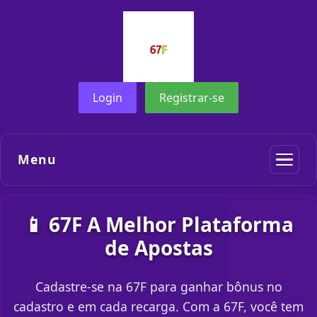
Login
Registrar-se
Menu
📱 67F A Melhor Plataforma
de Apostas
Cadastre-se na 67F para ganhar bônus no
cadastro e em cada recarga. Com a 67F, você tem