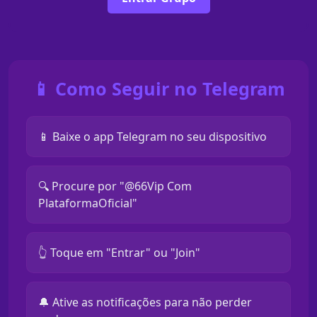
📱 Como Seguir no Telegram
📱 Baixe o app Telegram no seu dispositivo
🔍 Procure por "@66Vip Com
PlataformaOficial"
👆 Toque em "Entrar" ou "Join"
🔔 Ative as notificações para não perder