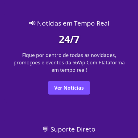
📢 Notícias em Tempo Real
24/7
Fique por dentro de todas as novidades,
promoções e eventos da 66Vip Com Plataforma
em tempo real!
Ver Notícias
💬 Suporte Direto