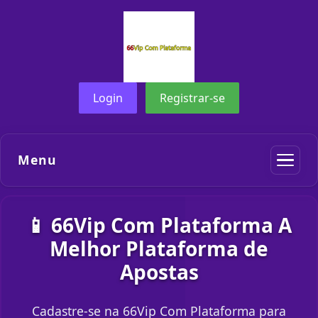
Login
Registrar-se
Menu
📱 66Vip Com Plataforma A
Melhor Plataforma de
Apostas
Cadastre-se na 66Vip Com Plataforma para