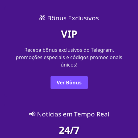
🎁 Bônus Exclusivos
VIP
Receba bônus exclusivos do Telegram,
promoções especiais e códigos promocionais
únicos!
Ver Bônus
📢 Notícias em Tempo Real
24/7