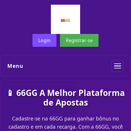
Login
Registrar-se
Menu
📱 66GG A Melhor Plataforma
de Apostas
Cadastre-se na 66GG para ganhar bônus no
cadastro e em cada recarga. Com a 66GG, você