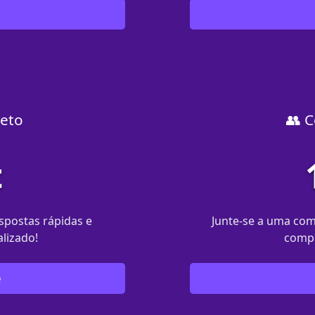
reto
👥 
t
espostas rápidas e
Junte-se a uma com
lizado!
compa
e