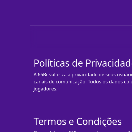
Políticas de Privacida
A 66Br valoriza a privacidade de seus usuá
canais de comunicação. Todos os dados cole
jogadores.
Termos e Condições