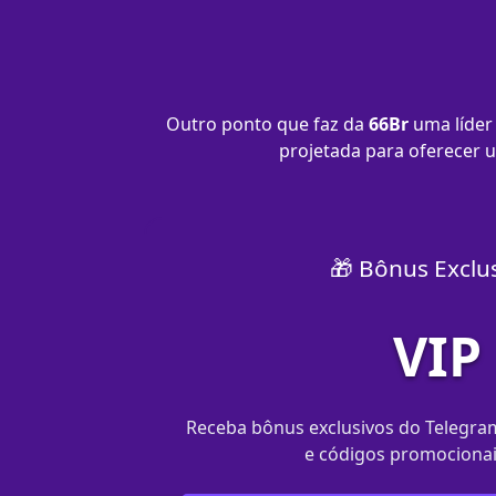
Outro ponto que faz da
66Br
uma líder 
projetada para oferecer u
🎁 Bônus Exclu
VIP
Receba bônus exclusivos do Telegra
e códigos promocionai