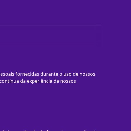
essoais fornecidas durante o uso de nossos
 contínua da experiência de nossos