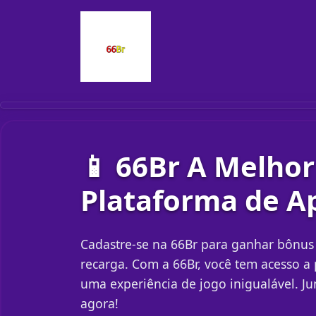
📱 66Br A Melhor
Plataforma de A
Cadastre-se na 66Br para ganhar bônus
recarga. Com a 66Br, você tem acesso a 
uma experiência de jogo inigualável. J
agora!