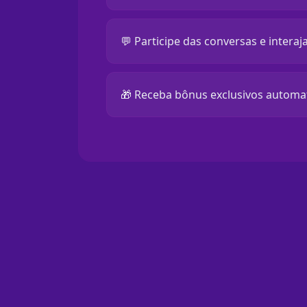
💬 Participe das conversas e interaj
🎁 Receba bônus exclusivos autom