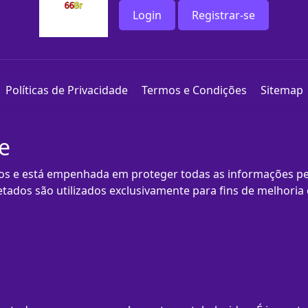
Login
Registrar-se
Políticas de Privacidade
Termos e Condições
Sitemap
de
rios e está empenhada em proteger todas as informações p
tados são utilizados exclusivamente para fins de melhoria