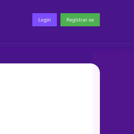
Login
Registrar-se