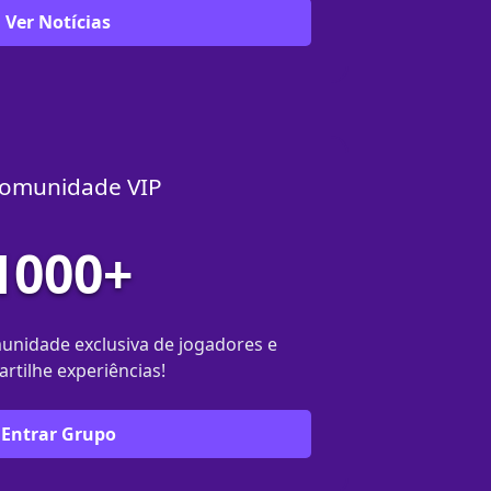
Ver Notícias
Comunidade VIP
1000+
unidade exclusiva de jogadores e
rtilhe experiências!
Entrar Grupo