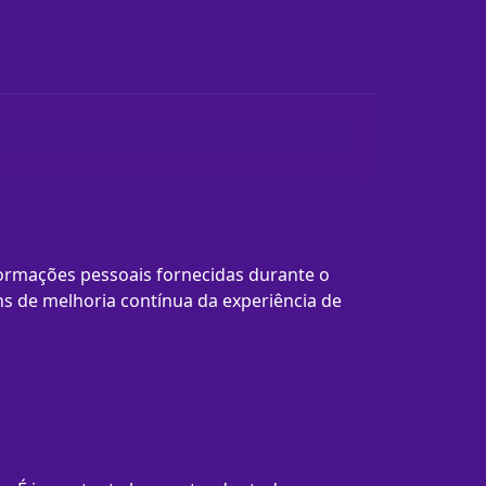
formações pessoais fornecidas durante o
ns de melhoria contínua da experiência de