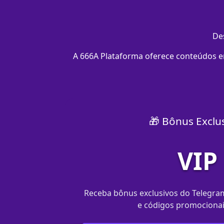
De
A 666A Plataforma oferece conteúdos e
🎁 Bônus Exclu
VIP
Receba bônus exclusivos do Telegra
e códigos promocionai