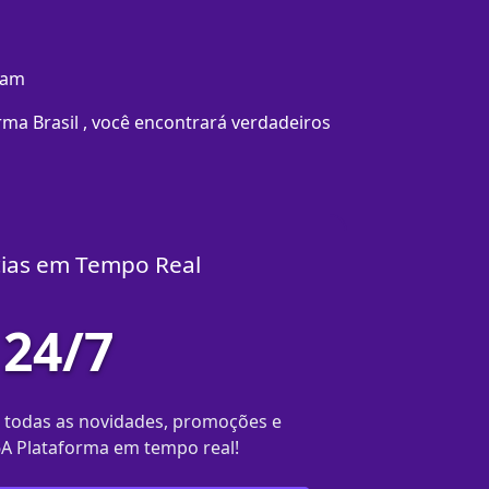
ram
a Brasil , você encontrará verdadeiros
cias em Tempo Real
24/7
e todas as novidades, promoções e
6A Plataforma em tempo real!