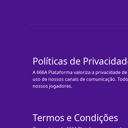
Políticas de Privacida
A 666A Plataforma valoriza a privacidade d
uso de nossos canais de comunicação. Todos
nossos jogadores.
Termos e Condições