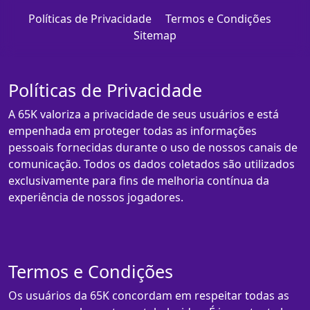
Políticas de Privacidade
Termos e Condições
Sitemap
Políticas de Privacidade
A 65K valoriza a privacidade de seus usuários e está
empenhada em proteger todas as informações
pessoais fornecidas durante o uso de nossos canais de
comunicação. Todos os dados coletados são utilizados
exclusivamente para fins de melhoria contínua da
experiência de nossos jogadores.
Termos e Condições
Os usuários da 65K concordam em respeitar todas as