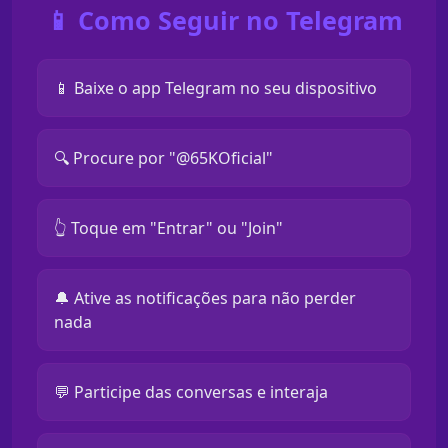
📱 Como Seguir no Telegram
📱 Baixe o app Telegram no seu dispositivo
🔍 Procure por "@65KOficial"
👆 Toque em "Entrar" ou "Join"
🔔 Ative as notificações para não perder
nada
💬 Participe das conversas e interaja