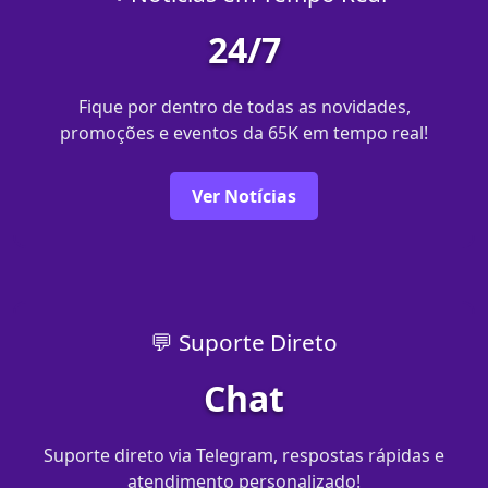
24/7
Fique por dentro de todas as novidades,
promoções e eventos da 65K em tempo real!
Ver Notícias
💬 Suporte Direto
Chat
Suporte direto via Telegram, respostas rápidas e
atendimento personalizado!