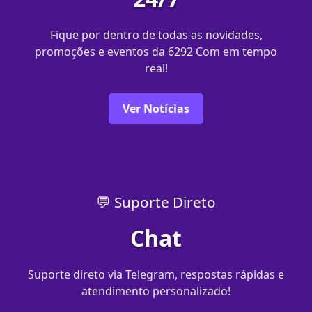
Fique por dentro de todas as novidades,
promoções e eventos da 6292 Com em tempo
real!
Ver Notícias
💬 Suporte Direto
Chat
Suporte direto via Telegram, respostas rápidas e
atendimento personalizado!