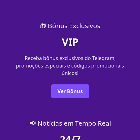
🎁 Bônus Exclusivos
VIP
Receba bônus exclusivos do Telegram,
promoções especiais e códigos promocionais
únicos!
Ver Bônus
📢 Notícias em Tempo Real
24/7