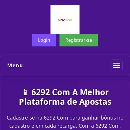
Login
Registrar-se
Menu
📱 6292 Com A Melhor
Plataforma de Apostas
Cadastre-se na 6292 Com para ganhar bônus no
cadastro e em cada recarga. Com a 6292 Com,