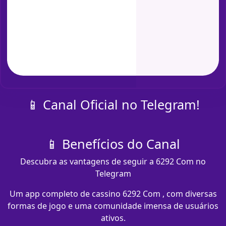
📱 Canal Oficial no Telegram!
📱 Benefícios do Canal
Descubra as vantagens de seguir a 6292 Com no
Telegram
Um app completo de cassino 6292 Com , com diversas
formas de jogo e uma comunidade imensa de usuários
ativos.