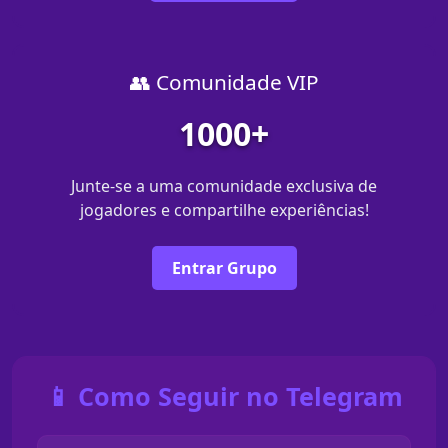
👥 Comunidade VIP
1000+
Junte-se a uma comunidade exclusiva de
jogadores e compartilhe experiências!
Entrar Grupo
📱 Como Seguir no Telegram