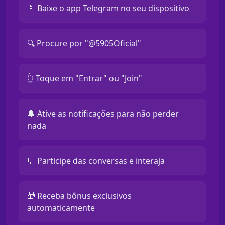
📱 Baixe o app Telegram no seu dispositivo
🔍 Procure por "@5905Oficial"
👆 Toque em "Entrar" ou "Join"
🔔 Ative as notificações para não perder
nada
💬 Participe das conversas e interaja
🎁 Receba bônus exclusivos
automaticamente