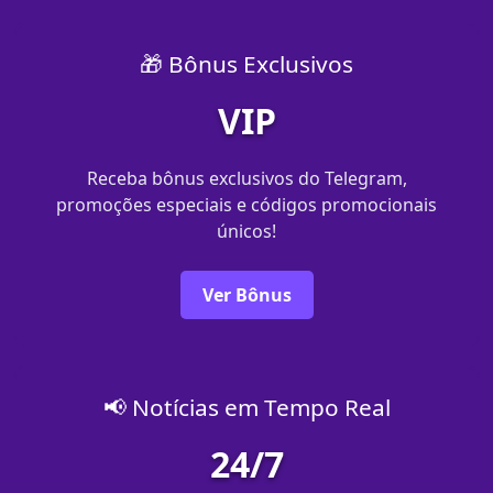
🎁 Bônus Exclusivos
VIP
Receba bônus exclusivos do Telegram,
promoções especiais e códigos promocionais
únicos!
Ver Bônus
📢 Notícias em Tempo Real
24/7