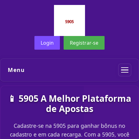
Login
Registrar-se
Menu
📱 5905 A Melhor Plataforma
de Apostas
Cadastre-se na 5905 para ganhar bônus no
cadastro e em cada recarga. Com a 5905, você