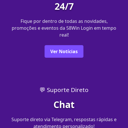
24/7
Fique por dentro de todas as novidades,
promoções e eventos da 58Win Login em tempo
real!
Ver Notícias
💬 Suporte Direto
Chat
Suporte direto via Telegram, respostas rápidas e
atendimento personalizado!