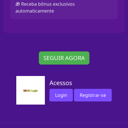
🎁 Receba bônus exclusivos
automaticamente
SEGUIR AGORA
Acessos
Login
Registrar-se