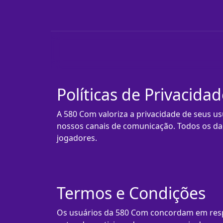
Políticas de Privacida
A 580 Com valoriza a privacidade de seus u
nossos canais de comunicação. Todos os dad
jogadores.
Termos e Condições
Os usuários da 580 Com concordam em respe