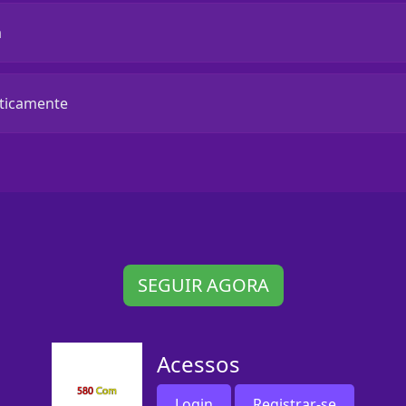
a
aticamente
SEGUIR AGORA
Acessos
Login
Registrar-se