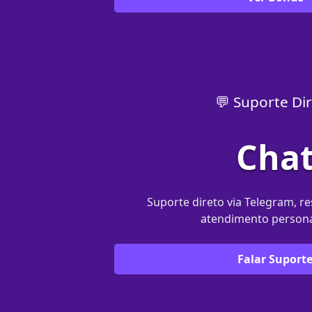
💬 Suporte Di
Cha
Suporte direto via Telegram, r
atendimento persona
Falar Suport