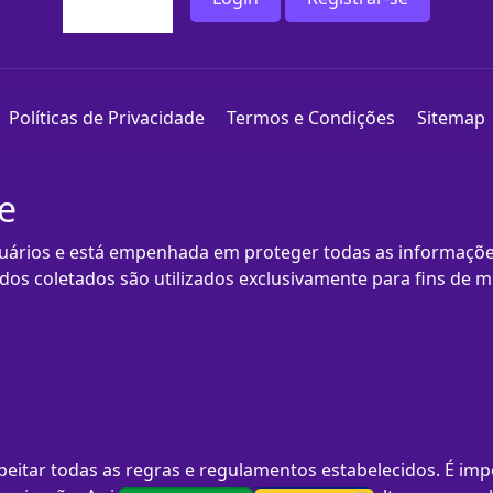
Políticas de Privacidade
Termos e Condições
Sitemap
de
suários e está empenhada em proteger todas as informaçõe
os coletados são utilizados exclusivamente para fins de m
itar todas as regras e regulamentos estabelecidos. É impo