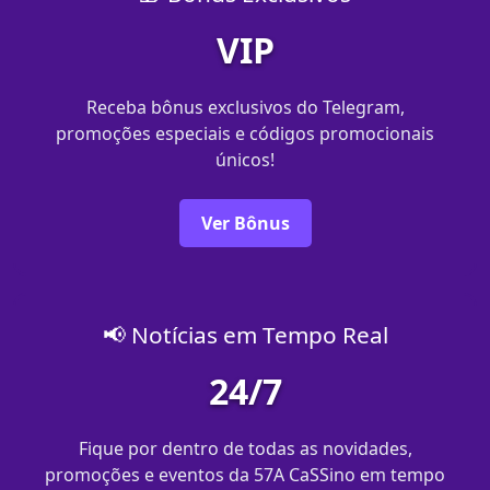
VIP
Receba bônus exclusivos do Telegram,
promoções especiais e códigos promocionais
únicos!
Ver Bônus
📢 Notícias em Tempo Real
24/7
Fique por dentro de todas as novidades,
promoções e eventos da 57A CaSSino em tempo