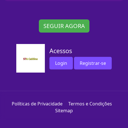
SEGUIR AGORA
Acessos
Login
Registrar-se
Políticas de Privacidade
Termos e Condições
Sitemap