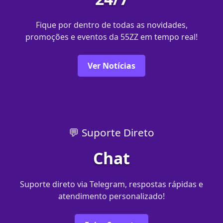
Fique por dentro de todas as novidades,
promoções e eventos da 55ZZ em tempo real!
Ver Notícias
💬 Suporte Direto
Chat
Suporte direto via Telegram, respostas rápidas e
atendimento personalizado!