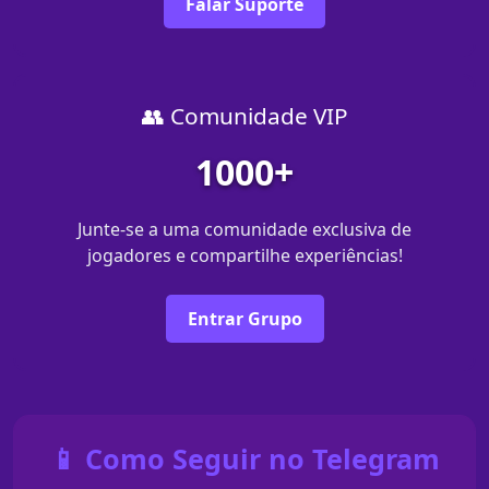
Falar Suporte
👥 Comunidade VIP
1000+
Junte-se a uma comunidade exclusiva de
jogadores e compartilhe experiências!
Entrar Grupo
📱 Como Seguir no Telegram