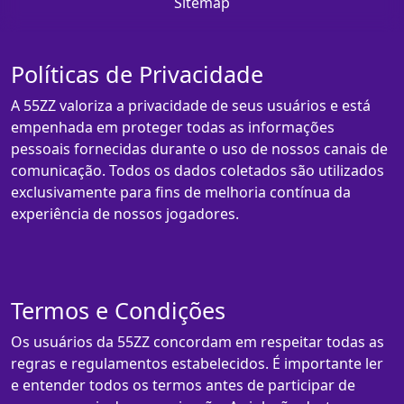
Sitemap
Políticas de Privacidade
A 55ZZ valoriza a privacidade de seus usuários e está
empenhada em proteger todas as informações
pessoais fornecidas durante o uso de nossos canais de
comunicação. Todos os dados coletados são utilizados
exclusivamente para fins de melhoria contínua da
experiência de nossos jogadores.
Termos e Condições
Os usuários da 55ZZ concordam em respeitar todas as
regras e regulamentos estabelecidos. É importante ler
e entender todos os termos antes de participar de