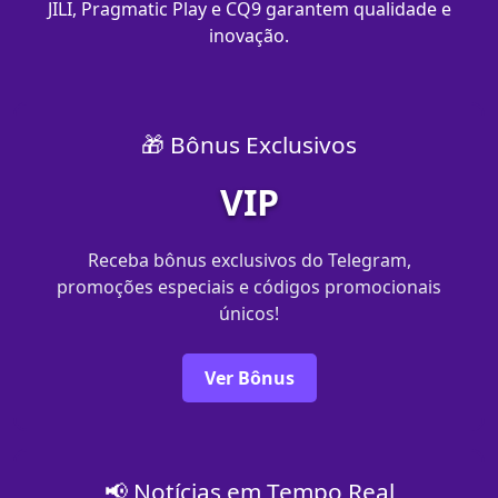
JILI, Pragmatic Play e CQ9 garantem qualidade e
inovação.
🎁 Bônus Exclusivos
VIP
Receba bônus exclusivos do Telegram,
promoções especiais e códigos promocionais
únicos!
Ver Bônus
📢 Notícias em Tempo Real