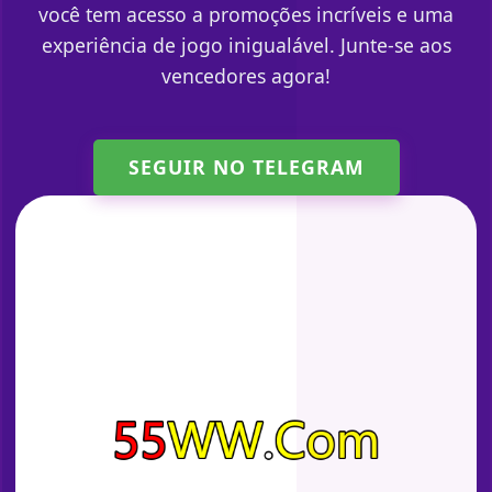
você tem acesso a promoções incríveis e uma
experiência de jogo inigualável. Junte-se aos
vencedores agora!
SEGUIR NO TELEGRAM