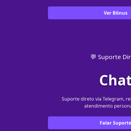
Ver Bônus
💬 Suporte Di
Cha
Suporte direto via Telegram, r
atendimento persona
Falar Suport