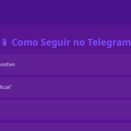
📱 Como Seguir no Telegram
ositivo
icial"