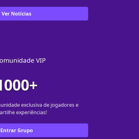
Ver Notícias
Comunidade VIP
1000+
unidade exclusiva de jogadores e
rtilhe experiências!
Entrar Grupo