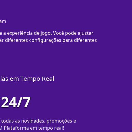
ram
 a experiência de jogo. Você pode ajustar
var diferentes configurações para diferentes
cias em Tempo Real
24/7
e todas as novidades, promoções e
M Plataforma em tempo real!