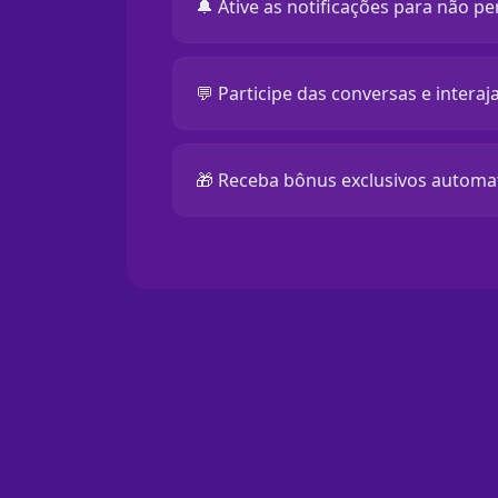
🔔 Ative as notificações para não p
💬 Participe das conversas e interaj
🎁 Receba bônus exclusivos autom