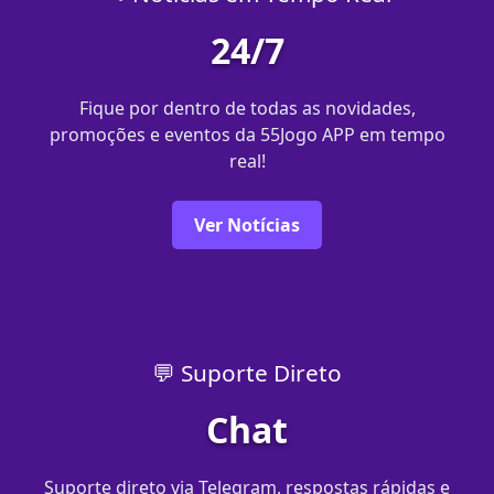
24/7
Fique por dentro de todas as novidades,
promoções e eventos da 55Jogo APP em tempo
real!
Ver Notícias
💬 Suporte Direto
Chat
Suporte direto via Telegram, respostas rápidas e