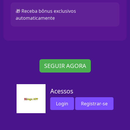
🎁 Receba bônus exclusivos
automaticamente
SEGUIR AGORA
Acessos
Login
Registrar-se