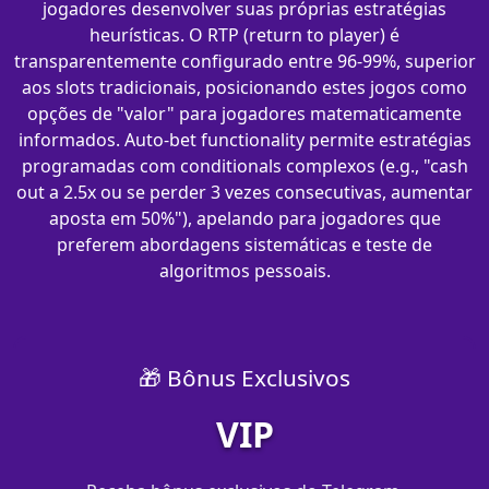
jogadores desenvolver suas próprias estratégias
heurísticas. O RTP (return to player) é
transparentemente configurado entre 96-99%, superior
aos slots tradicionais, posicionando estes jogos como
opções de "valor" para jogadores matematicamente
informados. Auto-bet functionality permite estratégias
programadas com conditionals complexos (e.g., "cash
out a 2.5x ou se perder 3 vezes consecutivas, aumentar
aposta em 50%"), apelando para jogadores que
preferem abordagens sistemáticas e teste de
algoritmos pessoais.
🎁 Bônus Exclusivos
VIP