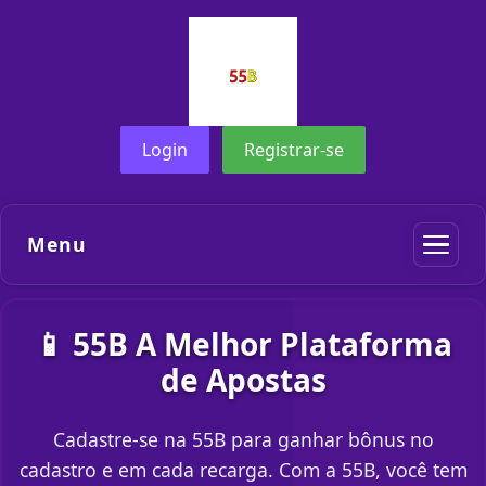
Login
Registrar-se
Menu
📱 55B A Melhor Plataforma
de Apostas
Cadastre-se na 55B para ganhar bônus no
cadastro e em cada recarga. Com a 55B, você tem