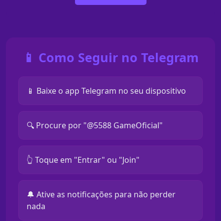
📱 Como Seguir no Telegram
📱 Baixe o app Telegram no seu dispositivo
🔍 Procure por "@5588 GameOficial"
👆 Toque em "Entrar" ou "Join"
🔔 Ative as notificações para não perder
nada