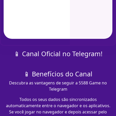
📱 Canal Oficial no Telegram!
📱 Benefícios do Canal
Descubra as vantagens de seguir a 5588 Game no
Telegram
Todos os seus dados são sincronizados
automaticamente entre o navegador e os aplicativos.
Se você jogar no navegador e depois acessar pelo