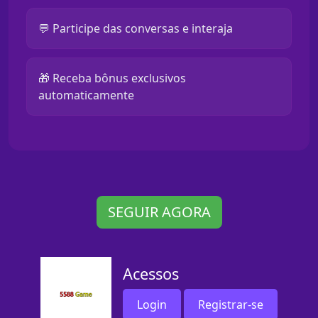
💬 Participe das conversas e interaja
🎁 Receba bônus exclusivos
automaticamente
SEGUIR AGORA
Acessos
Login
Registrar-se