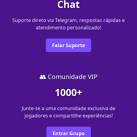
Chat
Suporte direto via Telegram, respostas rápidas e
atendimento personalizado!
Falar Suporte
👥 Comunidade VIP
1000+
Junte-se a uma comunidade exclusiva de
jogadores e compartilhe experiências!
Entrar Grupo