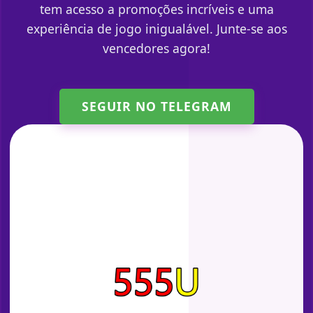
tem acesso a promoções incríveis e uma
experiência de jogo inigualável. Junte-se aos
vencedores agora!
SEGUIR NO TELEGRAM