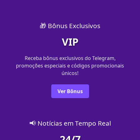
🎁 Bônus Exclusivos
VIP
Receba bônus exclusivos do Telegram,
promoções especiais e códigos promocionais
únicos!
Ver Bônus
📢 Notícias em Tempo Real
24/7