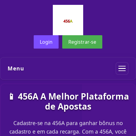
Login
Registrar-se
Menu
📱 456A A Melhor Plataforma
de Apostas
Cadastre-se na 456A para ganhar bônus no
cadastro e em cada recarga. Com a 456A, você