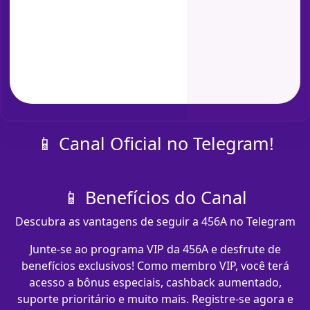
📱 Canal Oficial no Telegram!
📱 Benefícios do Canal
Descubra as vantagens de seguir a 456A no Telegram
Junte-se ao programa VIP da 456A e desfrute de
benefícios exclusivos! Como membro VIP, você terá
acesso a bônus especiais, cashback aumentado,
suporte prioritário e muito mais. Registre-se agora e