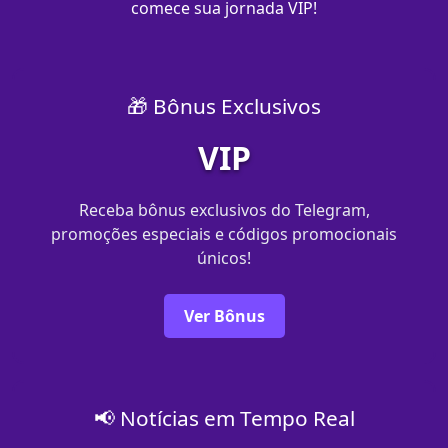
comece sua jornada VIP!
🎁 Bônus Exclusivos
VIP
Receba bônus exclusivos do Telegram,
promoções especiais e códigos promocionais
únicos!
Ver Bônus
📢 Notícias em Tempo Real