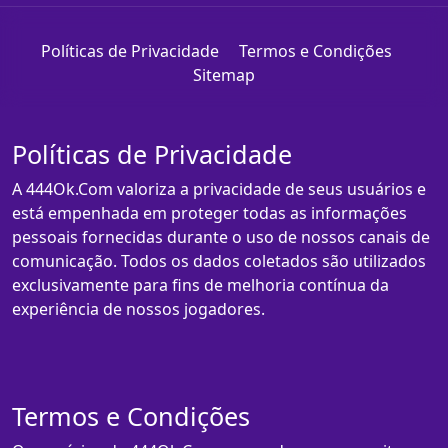
Políticas de Privacidade
Termos e Condições
Sitemap
Políticas de Privacidade
A 444Ok.Com valoriza a privacidade de seus usuários e
está empenhada em proteger todas as informações
pessoais fornecidas durante o uso de nossos canais de
comunicação. Todos os dados coletados são utilizados
exclusivamente para fins de melhoria contínua da
experiência de nossos jogadores.
Termos e Condições