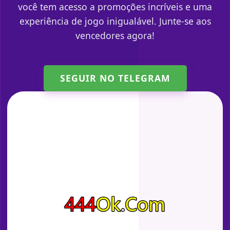
você tem acesso a promoções incríveis e uma
experiência de jogo inigualável. Junte-se aos
vencedores agora!
SEGUIR NO TELEGRAM