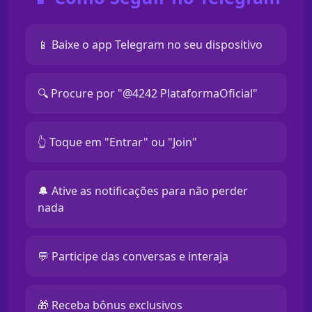
📱 Baixe o app Telegram no seu dispositivo
🔍 Procure por "@4242 PlataformaOficial"
👆 Toque em "Entrar" ou "Join"
🔔 Ative as notificações para não perder
nada
💬 Participe das conversas e interaja
🎁 Receba bônus exclusivos