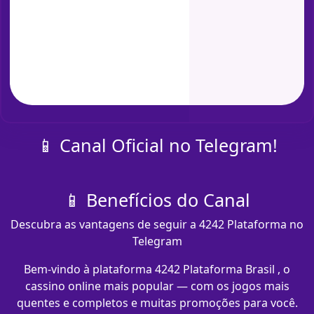
📱 Canal Oficial no Telegram!
📱 Benefícios do Canal
Descubra as vantagens de seguir a 4242 Plataforma no
Telegram
Bem-vindo à plataforma 4242 Plataforma Brasil , o
cassino online mais popular — com os jogos mais
quentes e completos e muitas promoções para você.