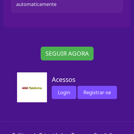
automaticamente
SEGUIR AGORA
Acessos
Login
Registrar-se