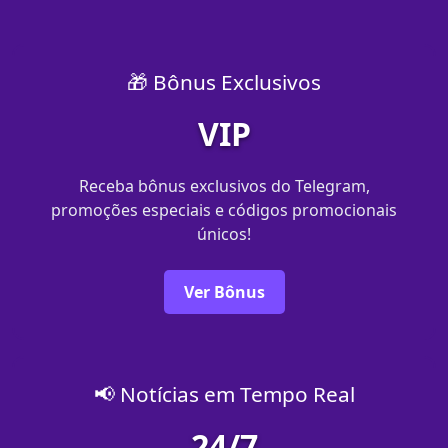
🎁 Bônus Exclusivos
VIP
Receba bônus exclusivos do Telegram,
promoções especiais e códigos promocionais
únicos!
Ver Bônus
📢 Notícias em Tempo Real
24/7