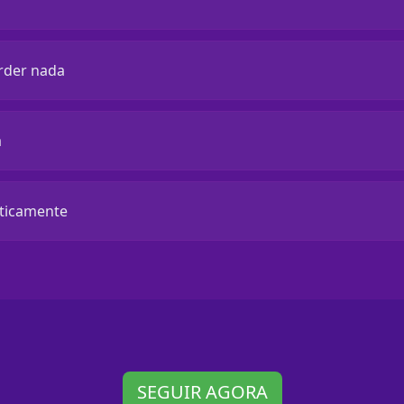
erder nada
a
aticamente
SEGUIR AGORA