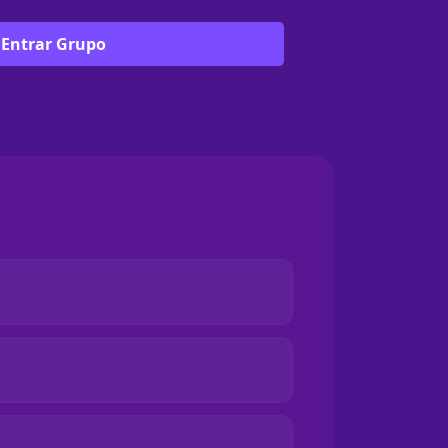
Entrar Grupo