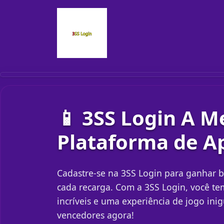
📱 3SS Login A M
Plataforma de A
Cadastre-se na 3SS Login para ganhar 
cada recarga. Com a 3SS Login, você t
incríveis e uma experiência de jogo inig
vencedores agora!