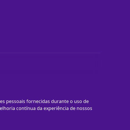
es pessoais fornecidas durante o uso de
elhoria contínua da experiência de nossos