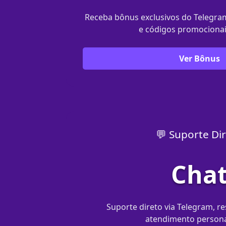
Receba bônus exclusivos do Telegra
e códigos promocionai
Ver Bônus
💬 Suporte Di
Cha
Suporte direto via Telegram, r
atendimento persona