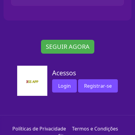
SEGUIR AGORA
Acessos
Login
Registrar-se
Políticas de Privacidade
Termos e Condições