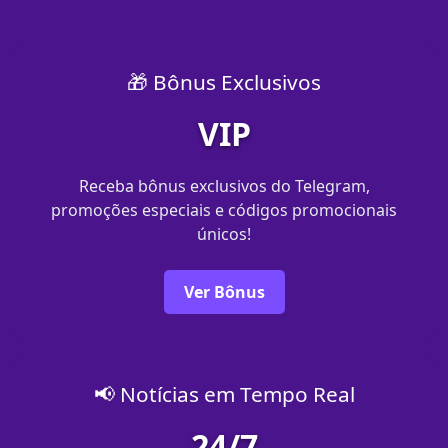
🎁 Bônus Exclusivos
VIP
Receba bônus exclusivos do Telegram,
promoções especiais e códigos promocionais
únicos!
Ver Bônus
📢 Notícias em Tempo Real
24/7