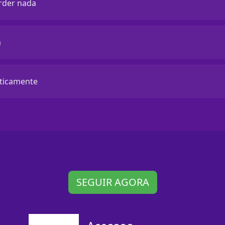
erder nada
a
aticamente
SEGUIR AGORA