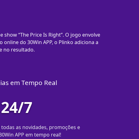
m
 show “The Price Is Right”. O jogo envolve
o online do 30Win APP, o Plinko adiciona a
 no resultado.
cias em Tempo Real
24/7
e todas as novidades, promoções e
30Win APP em tempo real!