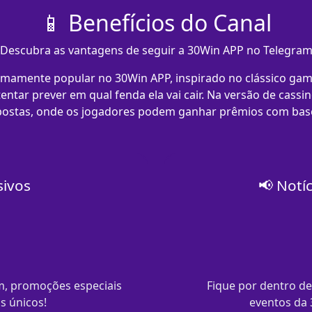
📱 Benefícios do Canal
Descubra as vantagens de seguir a 30Win APP no Telegra
emamente popular no 30Win APP, inspirado no clássico game
entar prever em qual fenda ela vai cair. Na versão de cassin
ostas, onde os jogadores podem ganhar prêmios com base
sivos
📢 Notí
m, promoções especiais
Fique por dentro d
s únicos!
eventos da 