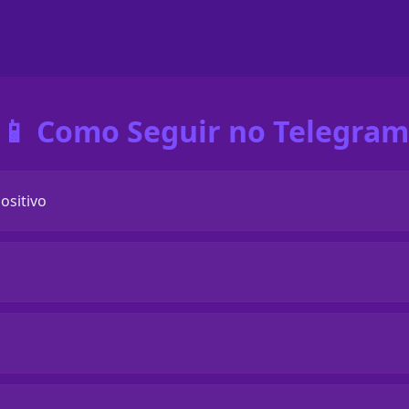
📱 Como Seguir no Telegram
ositivo