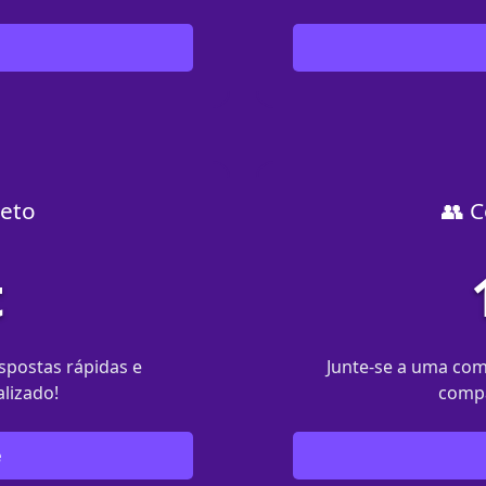
reto
👥 
t
espostas rápidas e
Junte-se a uma com
lizado!
compa
e