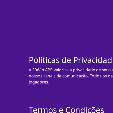
Políticas de Privacida
A 30Win APP valoriza a privacidade de seus
nossos canais de comunicação. Todos os dad
jogadores.
Termos e Condições