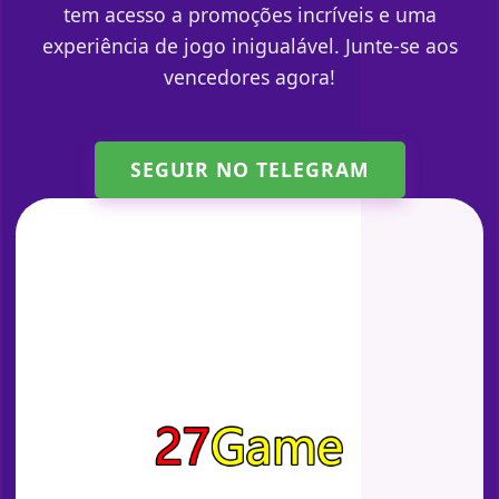
tem acesso a promoções incríveis e uma
experiência de jogo inigualável. Junte-se aos
vencedores agora!
SEGUIR NO TELEGRAM