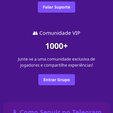
Falar Suporte
👥 Comunidade VIP
1000+
Junte-se a uma comunidade exclusiva de
jogadores e compartilhe experiências!
Entrar Grupo
📱 Como Seguir no Telegram