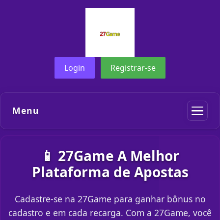
Login
Registrar-se
Menu
📱 27Game A Melhor
Plataforma de Apostas
Cadastre-se na 27Game para ganhar bônus no
cadastro e em cada recarga. Com a 27Game, você