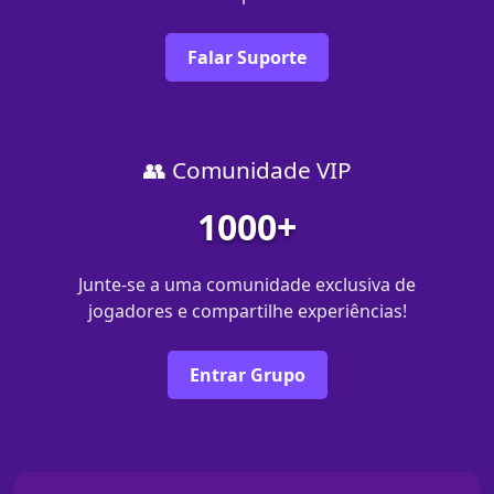
Falar Suporte
👥 Comunidade VIP
1000+
Junte-se a uma comunidade exclusiva de
jogadores e compartilhe experiências!
Entrar Grupo