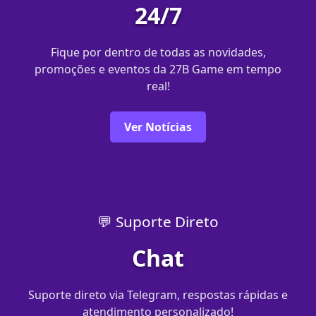
24/7
Fique por dentro de todas as novidades,
promoções e eventos da 27B Game em tempo
real!
Ver Notícias
💬 Suporte Direto
Chat
Suporte direto via Telegram, respostas rápidas e
atendimento personalizado!