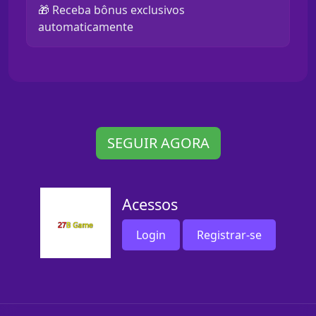
🎁 Receba bônus exclusivos
automaticamente
SEGUIR AGORA
Acessos
Login
Registrar-se