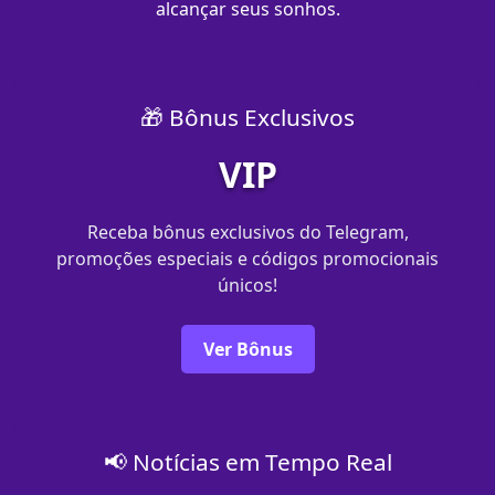
alcançar seus sonhos.
🎁 Bônus Exclusivos
VIP
Receba bônus exclusivos do Telegram,
promoções especiais e códigos promocionais
únicos!
Ver Bônus
📢 Notícias em Tempo Real