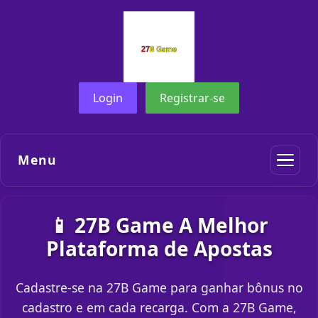
Login
Registrar-se
Menu
📱 27B Game A Melhor
Plataforma de Apostas
Cadastre-se na 27B Game para ganhar bônus no
cadastro e em cada recarga. Com a 27B Game,