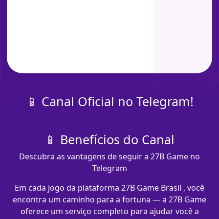
📱 Canal Oficial no Telegram!
📱 Benefícios do Canal
Descubra as vantagens de seguir a 27B Game no
Telegram
Em cada jogo da plataforma 27B Game Brasil , você
encontra um caminho para a fortuna — a 27B Game
oferece um serviço completo para ajudar você a