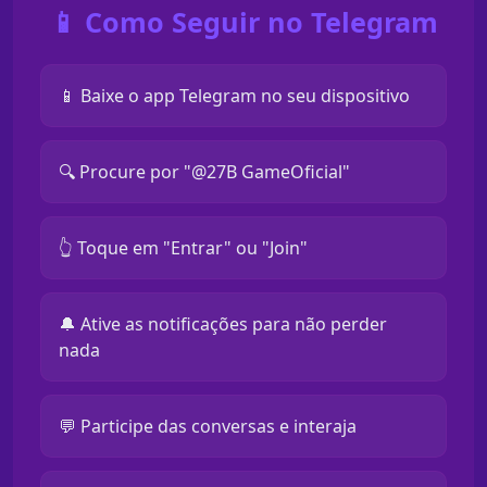
📱 Como Seguir no Telegram
📱 Baixe o app Telegram no seu dispositivo
🔍 Procure por "@27B GameOficial"
👆 Toque em "Entrar" ou "Join"
🔔 Ative as notificações para não perder
nada
💬 Participe das conversas e interaja