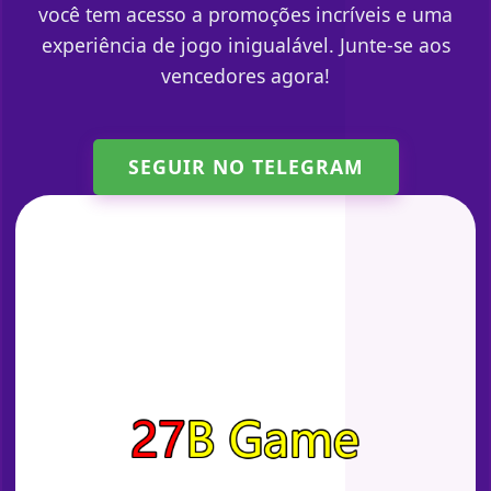
você tem acesso a promoções incríveis e uma
experiência de jogo inigualável. Junte-se aos
vencedores agora!
SEGUIR NO TELEGRAM