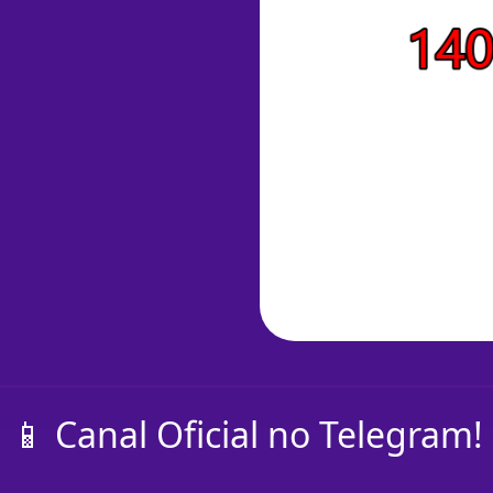
📱 Canal Oficial no Telegram!