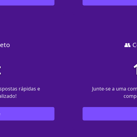
reto
👥 
t
espostas rápidas e
Junte-se a uma com
lizado!
compa
e