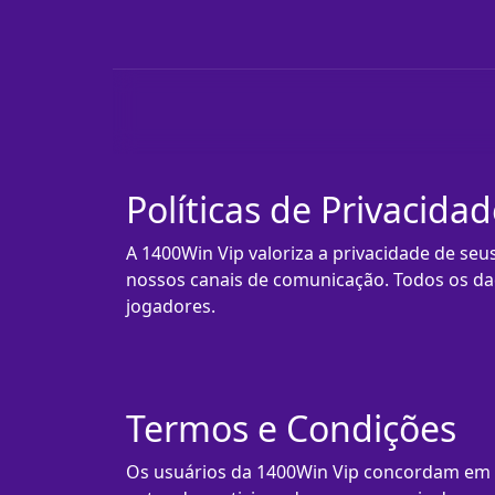
Políticas de Privacida
A 1400Win Vip valoriza a privacidade de se
nossos canais de comunicação. Todos os dad
jogadores.
Termos e Condições
Os usuários da 1400Win Vip concordam em re