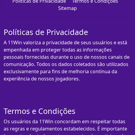
Políticas de Privacidade
Termos e Condições
Sitemap
Políticas de Privacidade
A 11Win valoriza a privacidade de seus usuários e está
empenhada em proteger todas as informações
pessoais fornecidas durante o uso de nossos canais de
comunicação. Todos os dados coletados são utilizados
exclusivamente para fins de melhoria contínua da
experiência de nossos jogadores.
Termos e Condições
Os usuários da 11Win concordam em respeitar todas
as regras e regulamentos estabelecidos. É importante